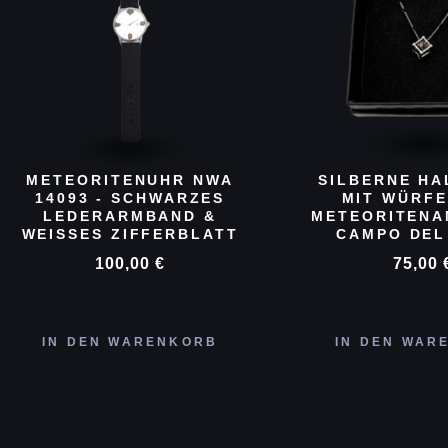
METEORITENUHR NWA
SILBERNE HA
14093 - SCHWARZES
MIT WÜRFE
LEDERARMBAND &
METEORITEN
WEISSES ZIFFERBLATT
CAMPO DEL
100,00
€
75,00
IN DEN WARENKORB
IN DEN WAR