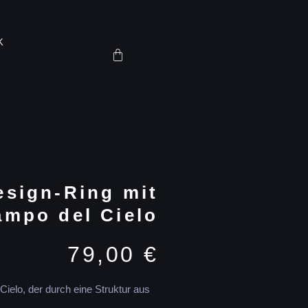
K
esign-Ring mit
ampo del Cielo
79,00
€
elo, der durch eine Struktur aus