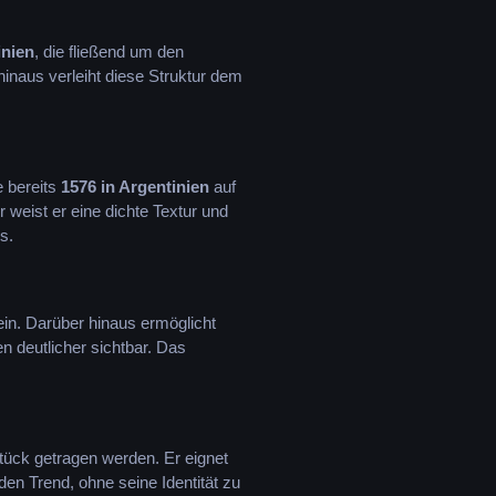
inien
, die fließend um den
naus verleiht diese Struktur dem
e bereits
1576 in Argentinien
auf
r weist er eine dichte Textur und
s.
ein. Darüber hinaus ermöglicht
n deutlicher sichtbar. Das
tück getragen werden. Er eignet
n Trend, ohne seine Identität zu