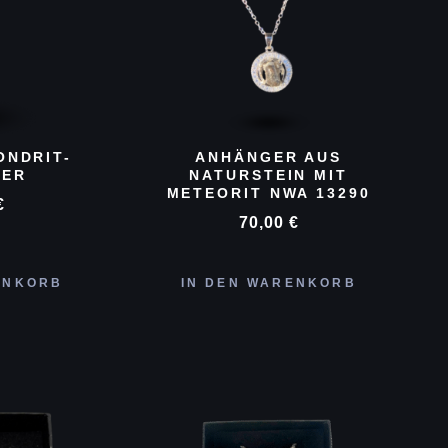
ONDRIT-
ANHÄNGER AUS
GER
NATURSTEIN MIT
METEORIT NWA 13290
€
70,00
€
ENKORB
IN DEN WARENKORB