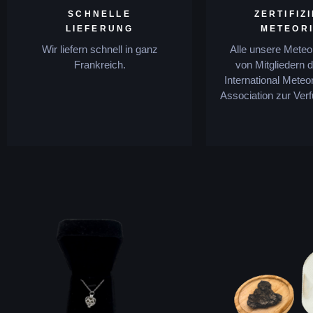
SCHNELLE
ZERTIFIZ
LIEFERUNG
METEOR
Wir liefern schnell in ganz
Alle unsere Meteo
Frankreich.
von Mitgliedern d
International Meteor
Association zur Verf