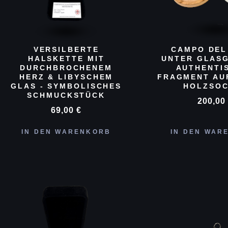
VERSILBERTE
CAMPO DEL
HALSKETTE MIT
UNTER GLASG
DURCHBROCHENEM
AUTHENTI
HERZ & LIBYSCHEM
FRAGMENT AU
GLAS - SYMBOLISCHES
HOLZSO
SCHMUCKSTÜCK
200,0
69,00
€
IN DEN WARENKORB
IN DEN WAR