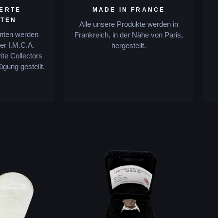
IERTE
MADE IN FRANCE
ITEN
Alle unsere Produkte werden in
riten werden
Frankreich, in der Nähe von Paris,
er I.M.C.A.
hergestellt.
ite Collectors
ügung gestellt.