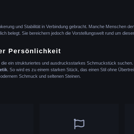
ankerung und Stabilität in Verbindung gebracht. Manche Menschen de
tlich belegt. Sie bereichern jedoch die Vorstellungswelt rund um die
er Persönlichkeit
n, die ein strukturiertes und ausdrucksstarkes Schmuckstück suchen.
etik
. So wird es zu einem starken Stück, das einen Stil ohne Übertre
 modernem Schmuck und seltenen Steinen.