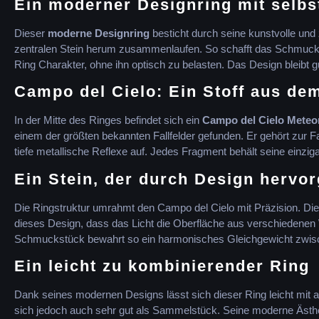
Ein moderner Designring mit selbs
Dieser
moderne Designring
besticht durch seine kunstvolle und
zentralen Stein herum zusammenlaufen. So schafft das Schmucks
Ring Charakter, ohne ihn optisch zu belasten. Das Design bleibt gu
Campo del Cielo: Ein Stoff aus d
In der Mitte des Ringes befindet sich ein
Campo del Cielo Meteor
einem der größten bekannten Fallfelder gefunden. Er gehört zur F
tiefe metallische Reflexe auf. Jedes Fragment behält seine einzig
Ein Stein, der durch Design hervo
Die Ringstruktur umrahmt den Campo del Cielo mit Präzision. Die 
dieses Design, dass das Licht die Oberfläche aus verschiedenen W
Schmuckstück bewahrt so ein harmonisches Gleichgewicht zwisc
Ein leicht zu kombinierender Ring
Dank seines modernen Designs lässt sich dieser Ring leicht mit
sich jedoch auch sehr gut als Sammelstück. Seine moderne Ästhet