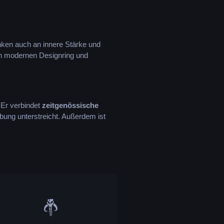
nken auch an innere Stärke und
sen modernen Designring und
 Er verbindet
zeitgenössische
ibung unterstreicht. Außerdem ist