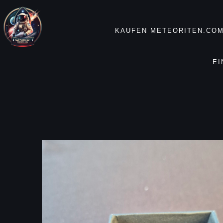
KAUFEN METEORITEN.COM
EI