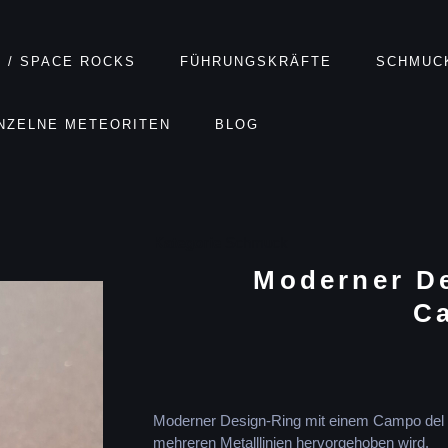
 / SPACE ROCKS
FÜHRUNGSKRÄFTE
SCHMUC
NZELNE METEORITEN
BLOG
Kategorie
Schmuck
Moderner D
C
Moderner Design-Ring mit einem Campo del Ci
mehreren Metalllinien hervorgehoben wird.