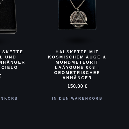
LSKETTE
HALSKETTE MIT
L UND
KOSMISCHEM AUGE &
ANHÄNGER
MONDMETEORIT
 CIELO
LAÂYOUNE 003 -
GEOMETRISCHER
€
ANHÄNGER
150,00
€
ENKORB
IN DEN WARENKORB