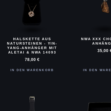
HALSKETTE AUS
NWA XXX CH
NATURSTEINEN - YIN-
ANHÄN
YANG-ANHÄNGER MIT
35,00
ALETAI & NWA 14093
78,00
€
IN DEN WARENKORB
IN DEN WAR