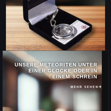
UNSERE METEORITEN UNTER
EINER GLOCKE ODER IN
EINEM SCHREIN
MEHR SEHEN