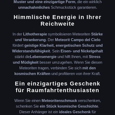
Muster und eine einzigartige Form
, die ein wirklich
unnachahmliches
Schmuckstück garantieren.
Himmlische Energie in Ihrer
Reichweite
In der
Lithotherapie
symbolisieren Meteoriten
Stärke
und Verankerung
. Der
Meteorit Campo del Cielo
fördert
geistige Klarheit, energetischen Schutz und
Widerstandsfähigkeit
. Sein
Eisen- und Nickelgehalt
stärkt die
Lebensenergie
und hilft Ihnen, mit
Stress
und Müdigkeit
besser umzugehen. Wenn Sie diesen
Meteoriten tragen, verbinden Sie sich
mit den
kosmischen Kräften
und profitieren von ihrer Kraft.
Ein einzigartiges Geschenk
für Raumfahrtenthusiasten
Wenn Sie einen
Meteoritenschmuck
verschenken,
schenken Sie
ein Stück kosmische Geschichte
.
Dieser Anhänger ist ein
ideales Geschenk
für