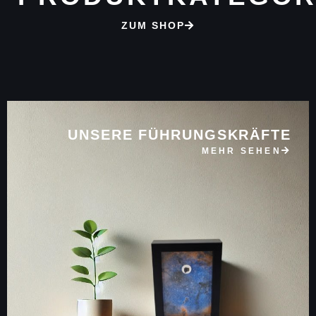
ZUM SHOP
UNSERE FÜHRUNGSKRÄFTE
MEHR SEHEN