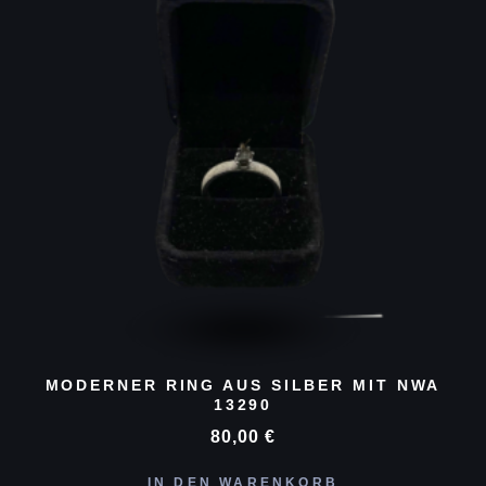
MODERNER RING AUS SILBER MIT NWA
13290
80,00
€
IN DEN WARENKORB